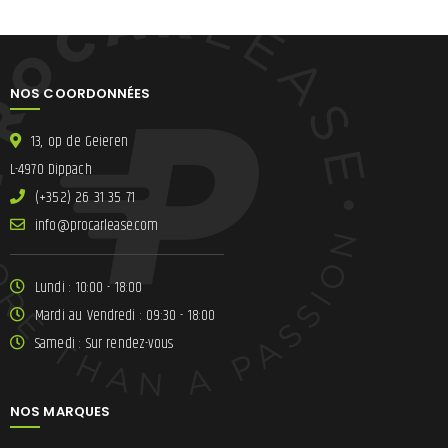
NOS COORDONNÉES
13, op de Geieren
L-4970 Dippach
(+352) 26 31 35 71
ni
lracorp@of
moc.esae
Lundi : 10:00 - 18:00
Mardi au Vendredi : 09:30 - 18:00
Samedi : Sur rendez-vous
NOS MARQUES