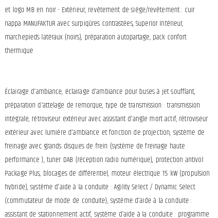
et logo MB en noir - Extérieur, revêtement de siège/revêtement : cuir
nappa MANUFAKTUR avec surpiqûres contrastées, Superior Intérieur,
marchepieds latéraux (noirs), préparation autopartage, pack confort
thermique
Éclairage d'ambiance, éclairage d'ambiance pour buses à jet soufflant,
préparation d'attelage de remorque, type de transmission : transmission
intégrale, rétroviseur extérieur avec assistant d'angle mort actif, rétroviseur
extérieur avec lumière d'ambiance et fonction de projection, système de
freinage avec grands disques de frein (système de freinage haute
performance ), tuner DAB (réception radio numérique), protection antivol
Package Plus, blocages de différentiel, moteur électrique 15 kW (propulsion
hybride), système d'aide à la conduite : Agility Select / Dynamic Select
(commutateur de mode de conduite), système d'aide à la conduite :
assistant de stationnement actif, système d'aide à la conduite : programme