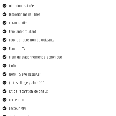
Direction assistée
Dispositif mains libres
Écran tactile
Feux anti-brouillard
Feux de route non éblouissants
Fonction TV
Frein de stationnement électronique
Isofix
Isofix - Siège passager
Jantes alliage / alu - 22"
Kit de réparation de pneus
Lecteur CD
Lecteur MP3