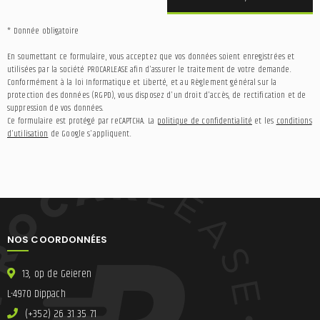
* Donnée obligatoire
En soumettant ce formulaire, vous acceptez que vos données soient enregistrées et
utilisées par la société PROCARLEASE afin d'assurer le traitement de votre demande.
Conformément à la loi Informatique et Liberté, et au Règlement général sur la
protection des données (RGPD), vous disposez d'un droit d'accès, de rectification et de
suppression de vos données.
Ce formulaire est protégé par reCAPTCHA. La
politique de confidentialité
et les
conditions
d'utilisation
de Google s'appliquent.
NOS COORDONNÉES
13, op de Geieren
L-4970 Dippach
(+352) 26 31 35 71