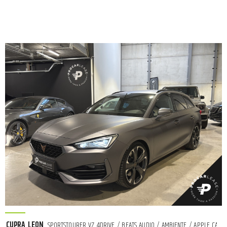
CUPRA LEON
SPORTSTOURER VZ 4DRIVE / BEATS AUDIO / AMBIENTE / APPLE CARPL