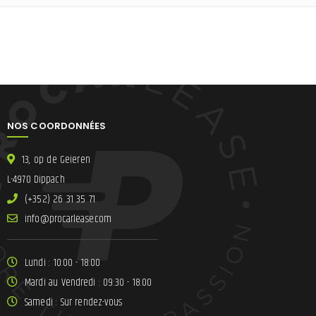
NOS COORDONNÉES
13, op de Geieren
L-4970 Dippach
(+352) 26 31 35 71
ni
lracorp@of
moc.esae
Lundi : 10:00 - 18:00
Mardi au Vendredi : 09:30 - 18:00
Samedi : Sur rendez-vous