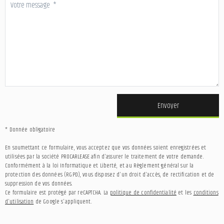
Envoyer
* Donnée obligatoire
En soumettant ce formulaire, vous acceptez que vos données soient enregistrées et
utilisées par la société PROCARLEASE afin d'assurer le traitement de votre demande.
Conformément à la loi Informatique et Liberté, et au Règlement général sur la
protection des données (RGPD), vous disposez d'un droit d'accès, de rectification et de
suppression de vos données.
Ce formulaire est protégé par reCAPTCHA. La
politique de confidentialité
et les
conditions
d'utilisation
de Google s'appliquent.