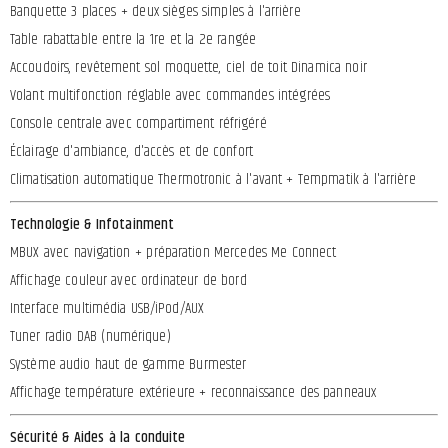
Banquette 3 places + deux sièges simples à l'arrière
Table rabattable entre la 1re et la 2e rangée
Accoudoirs, revêtement sol moquette, ciel de toit Dinamica noir
Volant multifonction réglable avec commandes intégrées
Console centrale avec compartiment réfrigéré
Éclairage d'ambiance, d'accès et de confort
Climatisation automatique Thermotronic à l'avant + Tempmatik à l'arrière
Technologie & Infotainment
MBUX avec navigation + préparation Mercedes Me Connect
Affichage couleur avec ordinateur de bord
Interface multimédia USB/iPod/AUX
Tuner radio DAB (numérique)
Système audio haut de gamme Burmester
Affichage température extérieure + reconnaissance des panneaux
Sécurité & Aides à la conduite