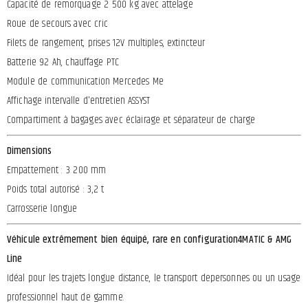
Capacité de remorquage 2 500 kg avec attelage
Roue de secours avec cric
Filets de rangement, prises 12V multiples, extincteur
Batterie 92 Ah, chauffage PTC
Module de communication Mercedes Me
Affichage intervalle d'entretien ASSYST
Compartiment à bagages avec éclairage et séparateur de charge
Dimensions
Empattement : 3 200 mm
Poids total autorisé : 3,2 t
Carrosserie longue
Véhicule extrêmement bien équipé, rare en configuration4MATIC & AMG
Line
Idéal pour les trajets longue distance, le transport depersonnes ou un usage
professionnel haut de gamme.