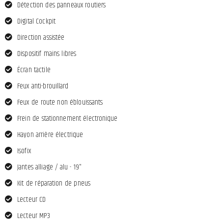
Détection des panneaux routiers
Digital Cockpit
Direction assistée
Dispositif mains libres
Écran tactile
Feux anti-brouillard
Feux de route non éblouissants
Frein de stationnement électronique
Hayon arrière électrique
Isofix
Jantes alliage / alu - 19"
Kit de réparation de pneus
Lecteur CD
Lecteur MP3