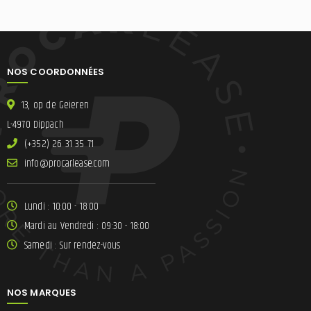
NOS COORDONNÉES
13, op de Geieren
L-4970 Dippach
(+352) 26 31 35 71
ni
lracorp@of
moc.esae
Lundi : 10:00 - 18:00
Mardi au Vendredi : 09:30 - 18:00
Samedi : Sur rendez-vous
NOS MARQUES