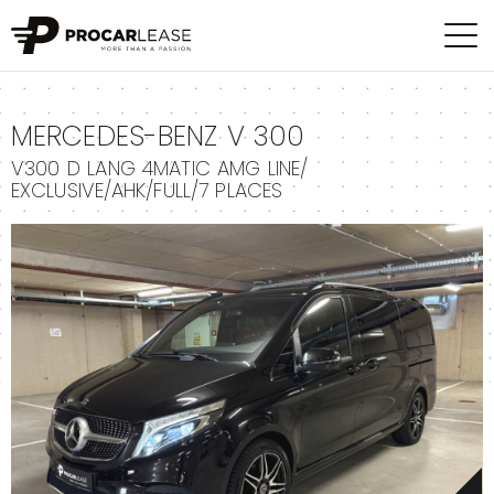
+
MERCEDES-BENZ V 300
V300 D LANG 4MATIC AMG LINE/
EXCLUSIVE/AHK/FULL/7 PLACES