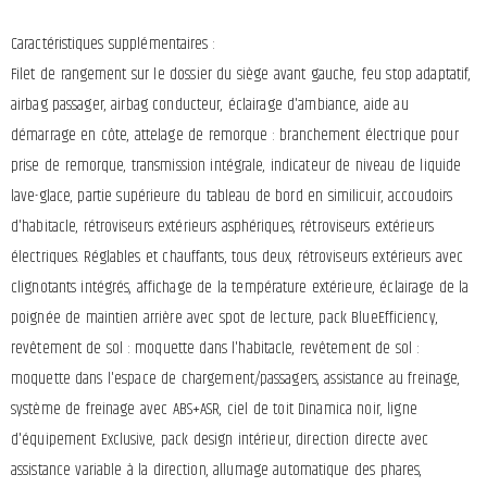
Caractéristiques supplémentaires :
Filet de rangement sur le dossier du siège avant gauche, feu stop adaptatif,
airbag passager, airbag conducteur, éclairage d'ambiance, aide au
démarrage en côte, attelage de remorque : branchement électrique pour
prise de remorque, transmission intégrale, indicateur de niveau de liquide
lave-glace, partie supérieure du tableau de bord en similicuir, accoudoirs
d'habitacle, rétroviseurs extérieurs asphériques, rétroviseurs extérieurs
électriques. Réglables et chauffants, tous deux, rétroviseurs extérieurs avec
clignotants intégrés, affichage de la température extérieure, éclairage de la
poignée de maintien arrière avec spot de lecture, pack BlueEfficiency,
revêtement de sol : moquette dans l'habitacle, revêtement de sol :
moquette dans l'espace de chargement/passagers, assistance au freinage,
système de freinage avec ABS+ASR, ciel de toit Dinamica noir, ligne
d'équipement Exclusive, pack design intérieur, direction directe avec
assistance variable à la direction, allumage automatique des phares,