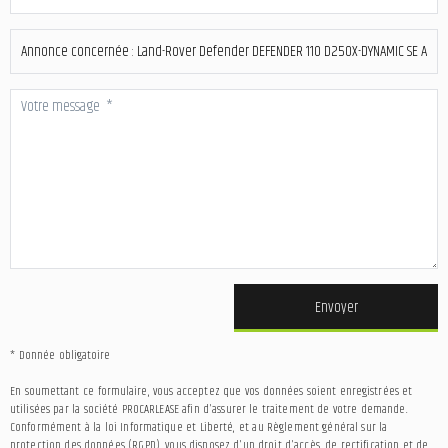
Envoyer
* Donnée obligatoire
En soumettant ce formulaire, vous acceptez que vos données soient enregistrées et
utilisées par la société PROCARLEASE afin d'assurer le traitement de votre demande.
Conformément à la loi Informatique et Liberté, et au Règlement général sur la
protection des données (RGPD), vous disposez d'un droit d'accès, de rectification et de