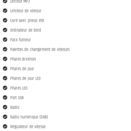
Lecteur MP3
Limiteur de vitesse
Livré avec pneus été
Ordinateur de bord
Pack fumeur
Palettes de changement de vitesses
Phares Bi-xénon
Phares de jour
Phares de jour LED
Phares LED
Port USB
Radio
Radio numérique (DAB)
Régulateur de vitesse