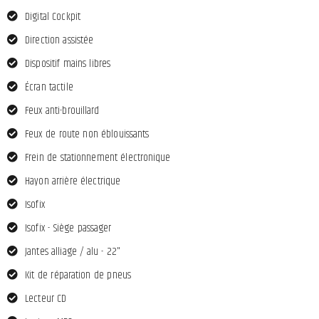
Digital Cockpit
Direction assistée
Dispositif mains libres
Écran tactile
Feux anti-brouillard
Feux de route non éblouissants
Frein de stationnement électronique
Hayon arrière électrique
Isofix
Isofix - Siège passager
Jantes alliage / alu - 22"
Kit de réparation de pneus
Lecteur CD