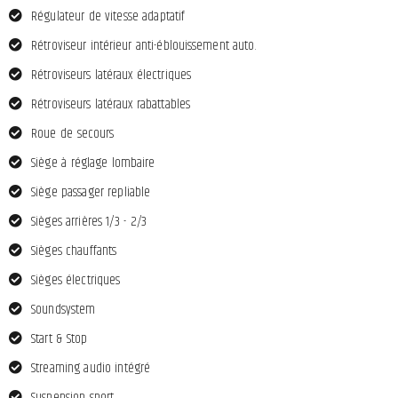
Régulateur de vitesse adaptatif
Rétroviseur intérieur anti-éblouissement auto.
Rétroviseurs latéraux électriques
Rétroviseurs latéraux rabattables
Roue de secours
Siège à réglage lombaire
Siège passager repliable
Sièges arrières 1/3 - 2/3
Sièges chauffants
Sièges électriques
Soundsystem
Start & Stop
Streaming audio intégré
Suspension sport