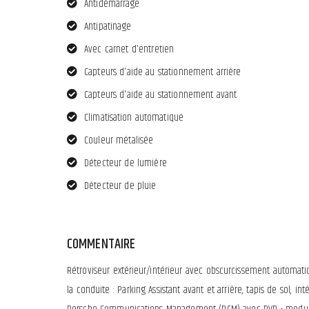
Antidémarrage
Antipatinage
Avec carnet d'entretien
Capteurs d'aide au stationnement arrière
Capteurs d'aide au stationnement avant
Climatisation automatique
Couleur métalisée
Détecteur de lumière
Détecteur de pluie
COMMENTAIRE
Rétroviseur extérieur/intérieur avec obscurcissement automatiq
la conduite : Parking Assistant avant et arrière, tapis de sol, in