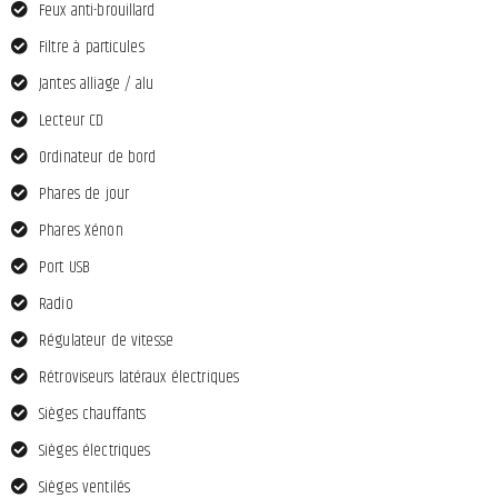
Feux anti-brouillard
Filtre à particules
Jantes alliage / alu
Lecteur CD
Ordinateur de bord
Phares de jour
Phares Xénon
Port USB
Radio
Régulateur de vitesse
Rétroviseurs latéraux électriques
Sièges chauffants
Sièges électriques
Sièges ventilés