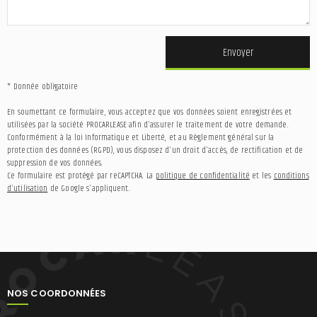
Envoyer
* Donnée obligatoire
En soumettant ce formulaire, vous acceptez que vos données soient enregistrées et
utilisées par la société PROCARLEASE afin d'assurer le traitement de votre demande.
Conformément à la loi Informatique et Liberté, et au Règlement général sur la
protection des données (RGPD), vous disposez d'un droit d'accès, de rectification et de
suppression de vos données.
Ce formulaire est protégé par reCAPTCHA. La
politique de confidentialité
et les
conditions
d'utilisation
de Google s'appliquent.
NOS COORDONNÉES