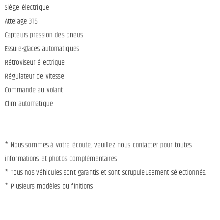
Siège électrique
Attelage 3T5
Capteurs pression des pneus
Essuie-glaces automatiques
Rétroviseur électrique
Régulateur de vitesse
Commande au volant
Clim automatique
* Nous sommes à votre écoute, veuillez nous contacter pour toutes
informations et photos complémentaires
* Tous nos véhicules sont garantis et sont scrupuleusement sélectionnés.
* Plusieurs modèles ou finitions