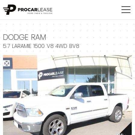
+
DODGE RAM
5.7 LARAMIE 1500 V8 4WD BV8