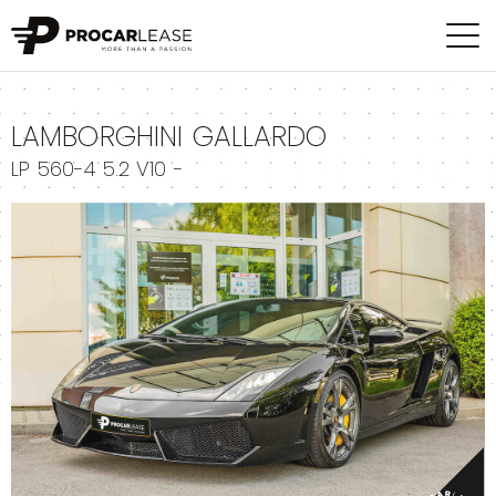
+
LAMBORGHINI GALLARDO
LP 560-4 5.2 V10 -