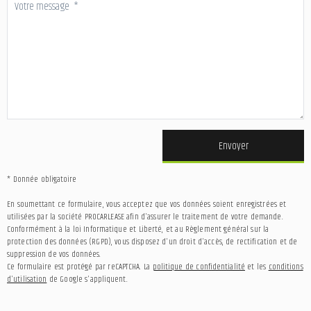
Envoyer
* Donnée obligatoire
En soumettant ce formulaire, vous acceptez que vos données soient enregistrées et
utilisées par la société PROCARLEASE afin d'assurer le traitement de votre demande.
Conformément à la loi Informatique et Liberté, et au Règlement général sur la
protection des données (RGPD), vous disposez d'un droit d'accès, de rectification et de
suppression de vos données.
Ce formulaire est protégé par reCAPTCHA. La
politique de confidentialité
et les
conditions
d'utilisation
de Google s'appliquent.