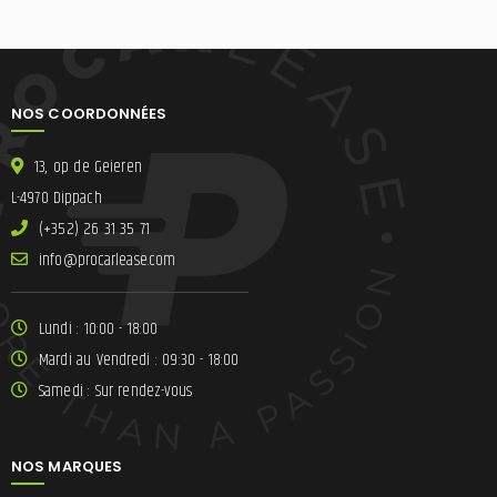
NOS COORDONNÉES
13, op de Geieren
L-4970 Dippach
(+352) 26 31 35 71
ni
lracorp@of
moc.esae
Lundi : 10:00 - 18:00
Mardi au Vendredi : 09:30 - 18:00
Samedi : Sur rendez-vous
NOS MARQUES