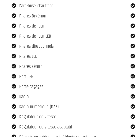
Pare-brise chauffant
Phares Bi-xénon
Phares de jour
Phares de jour LED
Phares directionnels
Phares LED
Phares Xénon
Port USB
Porte-bagages
Radio
Radio numérique (DAB)
Régulateur de vitesse
Régulateur de vitesse adaptatif