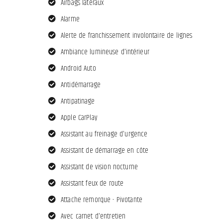
Airbags latéraux
Alarme
Alerte de franchissement involontaire de lignes
Ambiance lumineuse d'intérieur
Android Auto
Antidémarrage
Antipatinage
Apple CarPlay
Assistant au freinage d'urgence
Assistant de démarrage en côte
Assistant de vision nocturne
Assistant feux de route
Attache remorque - Pivotante
Avec carnet d'entretien