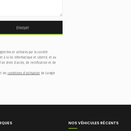
Envoyer
strées et utilisées par la société
 à la loi Informatique et Liberté, et au
un droit d'accès, de rectification et de
t les
conditions d'utilisation
de Google
RQUES
NOS VÉHICULES RÉCENTS