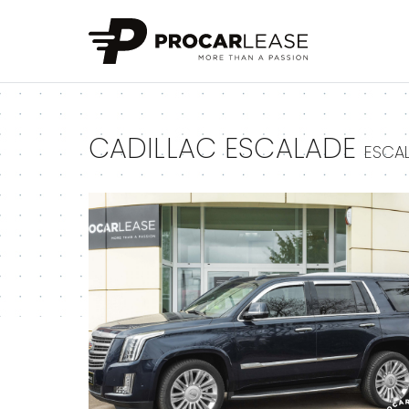
+
CADILLAC ESCALADE
ESCAL
+
+