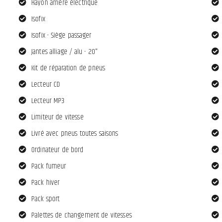
Hayon arrière électrique
Isofix
Isofix - Siège passager
Jantes alliage / alu - 20"
Kit de réparation de pneus
Lecteur CD
Lecteur MP3
Limiteur de vitesse
Livré avec pneus toutes saisons
Ordinateur de bord
Pack fumeur
Pack hiver
Pack sport
Palettes de changement de vitesses