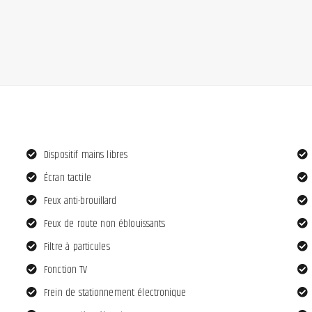
Dispositif mains libres
Écran tactile
Feux anti-brouillard
Feux de route non éblouissants
Filtre à particules
Fonction TV
Frein de stationnement électronique