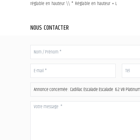
réglable en hauteur \\ * Réglable en hauteur + L
NOUS CONTACTER