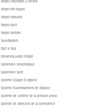
Sièges chauffants à l'arrière
Sièges électriques
Sièges massants
Sièges sport
Sièges ventilés
Soundsystem
Start & Stop
Streaming audio intégré
Suspension pneumatique
Suspension sport
Système d'appel d'urgence
Système d'avertissement de distance
Système de contrôle de la pression pneus
Système de détection de la somnolence