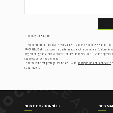
* Donnée obligatoire
En soumettant ce formulaire, vous acceptez que vos données soient enregi
PROCARLEASE afin d'assurer le traitement de votre demande. Conformément
Règlement général sur la protection des données (RGPD), vous disposez d'
suppression de vos données.
Ce formulaire est protégé par reCAPTCHA. La
politique de confidentialité
e
s'appliquent.
NOS COORDONNÉES
NOS MA