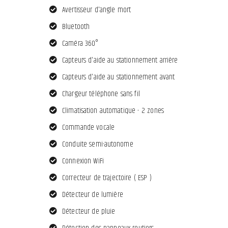
Avertisseur d'angle mort
Bluetooth
Caméra 360°
Capteurs d'aide au stationnement arrière
Capteurs d'aide au stationnement avant
Chargeur téléphone sans fil
Climatisation automatique - 2 zones
Commande vocale
Conduite semi-autonome
Connexion WiFi
Correcteur de trajectoire ( ESP )
Détecteur de lumière
Détecteur de pluie