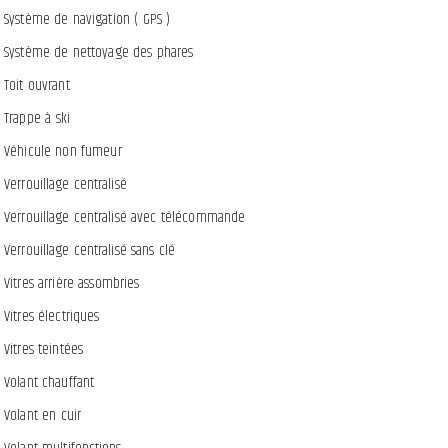
Système de navigation ( GPS )
Système de nettoyage des phares
Toit ouvrant
Trappe à ski
Véhicule non fumeur
Verrouillage centralisé
Verrouillage centralisé avec télécommande
Verrouillage centralisé sans clé
Vitres arrière assombries
Vitres électriques
Vitres teintées
Volant chauffant
Volant en cuir