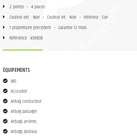
2 portes
•
4 places
Couleur ext. : Noir
•
Couleur int. : Noir
•
Intérieur : Cuir
1 propriétaire précédent
•
Garantie 12 mois
Référence : #36838
ÉQUIPEMENTS
ABS
Accoudoir
Airbag conducteur
Airbag passager
Airbags arrières
Airbags latéraux