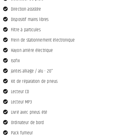
Direction assistée
Dispositif mains libres
Filtre à particules
Frein de stationnement électronique
Hayon arrière électrique
Isofix
Jantes alliage / alu - 20"
Kit de réparation de pneus
Lecteur CD
Lecteur MP3
Livré avec pneus été
Ordinateur de bord
Pack fumeur