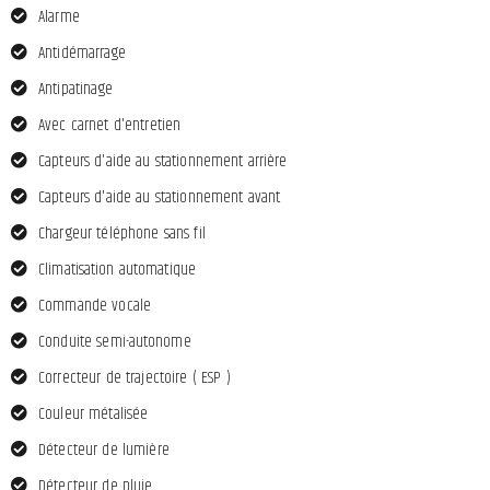
Alarme
Antidémarrage
Antipatinage
Avec carnet d'entretien
Capteurs d'aide au stationnement arrière
Capteurs d'aide au stationnement avant
Chargeur téléphone sans fil
Climatisation automatique
Commande vocale
Conduite semi-autonome
Correcteur de trajectoire ( ESP )
Couleur métalisée
Détecteur de lumière
Détecteur de pluie