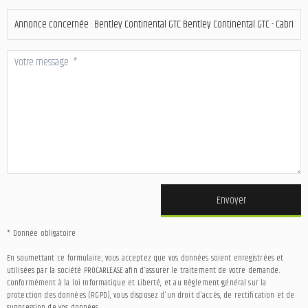
Envoyer
* Donnée obligatoire
En soumettant ce formulaire, vous acceptez que vos données soient enregistrées et
utilisées par la société PROCARLEASE afin d'assurer le traitement de votre demande.
Conformément à la loi Informatique et Liberté, et au Règlement général sur la
protection des données (RGPD), vous disposez d'un droit d'accès, de rectification et de
suppression de vos données.