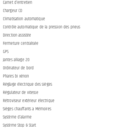
Carnet d'entretien
Chargeur CD
Climatisation automatique
Contrôle automatique de la pression des pneus
Direction assistée
Fermeture centralisée
GPS
Jantes alliage 20
Ordinateur de bord
Phares bi xénon
Réglage électrique des sièges
Régulateur de vitesse
Rétroviseur extérieur électrique
Sièges chauffants a Mémoires
Système d'alarme
Système Stop & Start