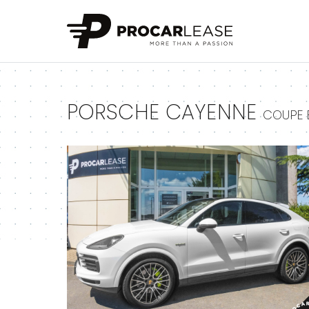
+
PORSCHE CAYENNE
COUPE 
+
+