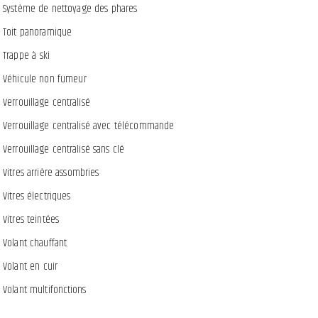
Système de nettoyage des phares
Toit panoramique
Trappe à ski
Véhicule non fumeur
Verrouillage centralisé
Verrouillage centralisé avec télécommande
Verrouillage centralisé sans clé
Vitres arrière assombries
Vitres électriques
Vitres teintées
Volant chauffant
Volant en cuir
Volant multifonctions