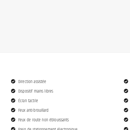
Direction assistée
Dispositif mains libres
Écran tactile
Feux anti-brouillard
Feux de route non éblouissants
Frein de stationnement électronique