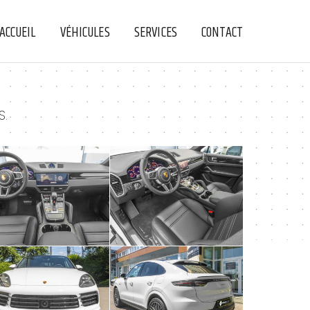
ACCUEIL
VÉHICULES
SERVICES
CONTACT
+
+
S.
+
+
+