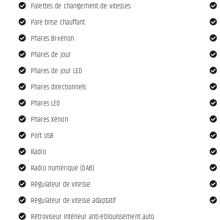
Palettes de changement de vitesses
Pare-brise chauffant
Phares Bi-xénon
Phares de jour
Phares de jour LED
Phares directionnels
Phares LED
Phares Xénon
Port USB
Radio
Radio numérique (DAB)
Régulateur de vitesse
Régulateur de vitesse adaptatif
Rétroviseur intérieur anti-éblouissement auto.