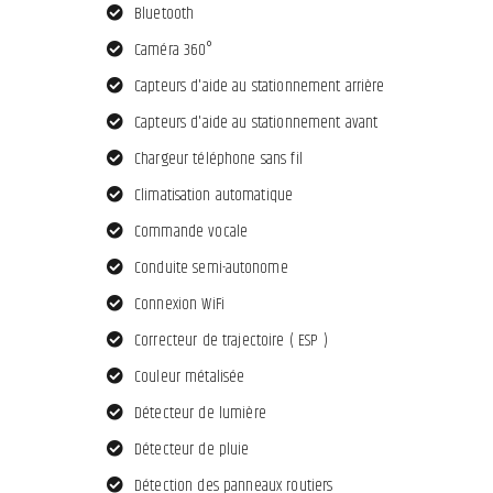
Bluetooth
Caméra 360°
Capteurs d'aide au stationnement arrière
Capteurs d'aide au stationnement avant
Chargeur téléphone sans fil
Climatisation automatique
Commande vocale
Conduite semi-autonome
Connexion WiFi
Correcteur de trajectoire ( ESP )
Couleur métalisée
Détecteur de lumière
Détecteur de pluie
Détection des panneaux routiers