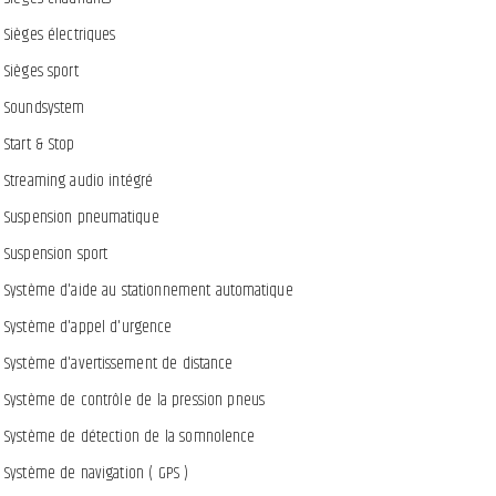
Sièges électriques
Sièges sport
Soundsystem
Start & Stop
Streaming audio intégré
Suspension pneumatique
Suspension sport
Système d'aide au stationnement automatique
Système d'appel d'urgence
Système d'avertissement de distance
Système de contrôle de la pression pneus
Système de détection de la somnolence
Système de navigation ( GPS )