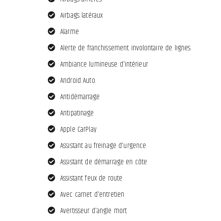
Airbags latéraux
Alarme
Alerte de franchissement involontaire de lignes
Ambiance lumineuse d'intérieur
Android Auto
Antidémarrage
Antipatinage
Apple CarPlay
Assistant au freinage d'urgence
Assistant de démarrage en côte
Assistant feux de route
Avec carnet d'entretien
Avertisseur d'angle mort