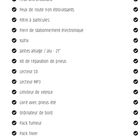
Feux de route non éblouissants
Filtre à particules
Frein de stationnement électronique
Isofix
Jantes alliage / alu - 21"
Kit de réparation de pneus
Lecteur CD
Lecteur MP3
Limiteur de vitesse
Livré avec pneus été
Ordinateur de bord
Pack fumeur
Pack hiver