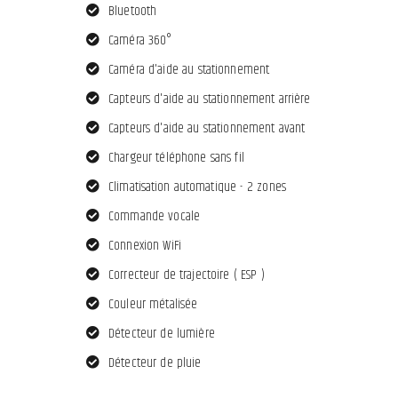
Bluetooth
Caméra 360°
Caméra d'aide au stationnement
Capteurs d'aide au stationnement arrière
Capteurs d'aide au stationnement avant
Chargeur téléphone sans fil
Climatisation automatique - 2 zones
Commande vocale
Connexion WiFi
Correcteur de trajectoire ( ESP )
Couleur métalisée
Détecteur de lumière
Détecteur de pluie