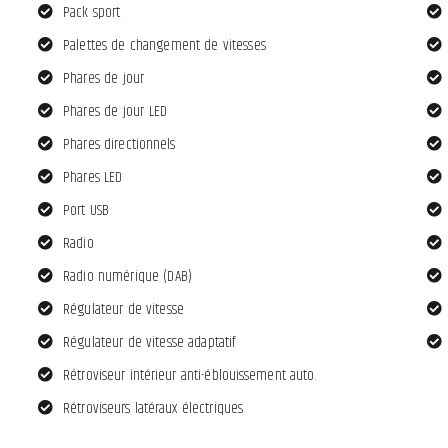
Pack sport
Palettes de changement de vitesses
Phares de jour
Phares de jour LED
Phares directionnels
Phares LED
Port USB
Radio
Radio numérique (DAB)
Régulateur de vitesse
Régulateur de vitesse adaptatif
Rétroviseur intérieur anti-éblouissement auto.
Rétroviseurs latéraux électriques