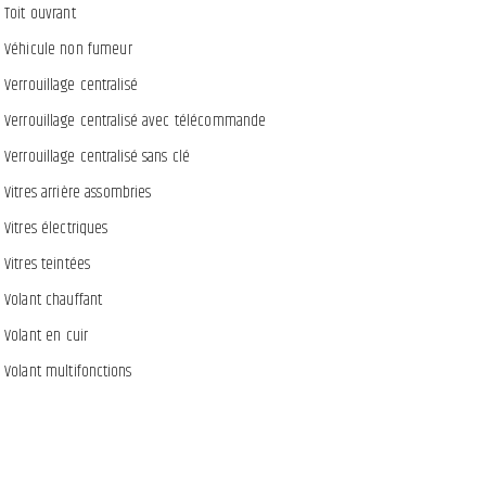
Toit ouvrant
Véhicule non fumeur
Verrouillage centralisé
Verrouillage centralisé avec télécommande
Verrouillage centralisé sans clé
Vitres arrière assombries
Vitres électriques
Vitres teintées
Volant chauffant
Volant en cuir
Volant multifonctions