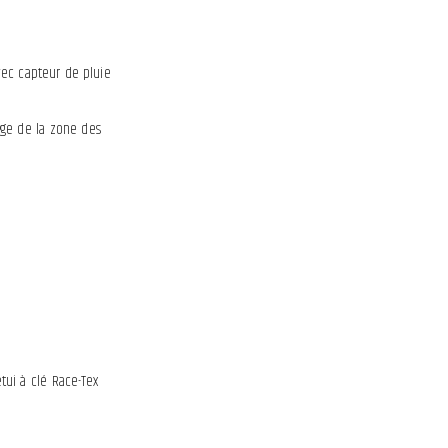
vec capteur de pluie
age de la zone des
tui à clé Race-Tex