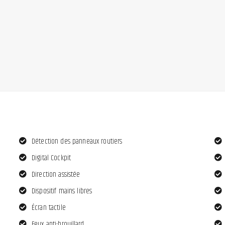
Détection des panneaux routiers
Digital Cockpit
Direction assistée
Dispositif mains libres
Écran tactile
Feux anti-brouillard