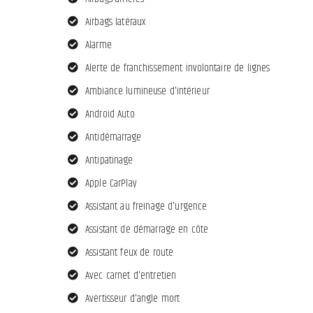
Airbags latéraux
Alarme
Alerte de franchissement involontaire de lignes
Ambiance lumineuse d'intérieur
Android Auto
Antidémarrage
Antipatinage
Apple CarPlay
Assistant au freinage d'urgence
Assistant de démarrage en côte
Assistant feux de route
Avec carnet d'entretien
Avertisseur d'angle mort