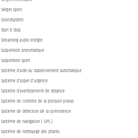
Sièges sport
Soundsystem
Start & Stop
Streaming audio intégré
Suspension pneumatique
Suspension sport
Système d'aide au stationnement automatique
Système d'appel d'urgence
Système d'avertissement de distance
Système de contrôle de la pression pneus
Système de détection de la somnolence
Système de navigation ( GPS )
Système de nettoyage des phares