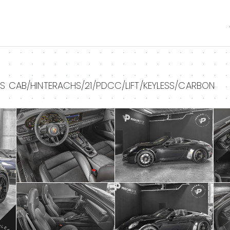
+
+
TS CAB/HINTERACHS/21/PDCC/LIFT/KEYLESS/CARBON
+
+
+
+