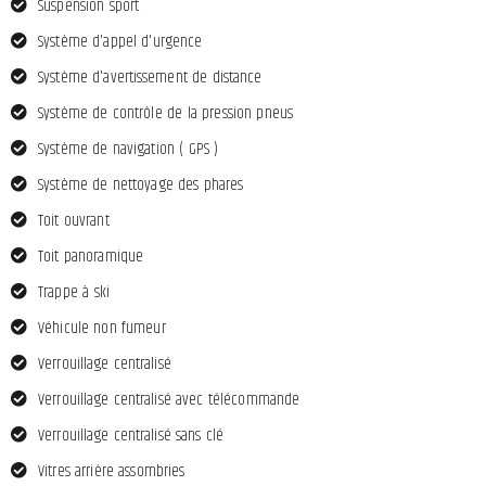
Suspension sport
Système d'appel d'urgence
Système d'avertissement de distance
Système de contrôle de la pression pneus
Système de navigation ( GPS )
Système de nettoyage des phares
Toit ouvrant
Toit panoramique
Trappe à ski
Véhicule non fumeur
Verrouillage centralisé
Verrouillage centralisé avec télécommande
Verrouillage centralisé sans clé
Vitres arrière assombries