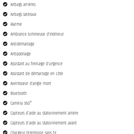
Airbags arrières
Airbags latéraux
Alarme
Ambiance lumineuse d'intérieur
Antidémarrage
Antipatinage
Assistant au freinage d'urgence
Assistant de démarrage en côte
Avertisseur d'angle mort
Bluetooth
Caméra 360°
Capteurs d'aide au stationnement arrière
Capteurs d'aide au stationnement avant
Chargeur téléphone sans fil