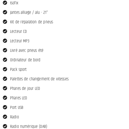
Isofix
Jantes alliage / alu - 21"
Kit de réparation de pneus
Lecteur CD
Lecteur MP3
Livré avec pneus été
Ordinateur de bord
Pack sport
Palettes de changement de vitesses
Phares de jour LED
Phares LED
Port USB
Radio
Radio numérique (DAB)