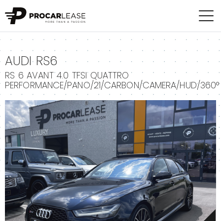
+
AUDI RS6
RS 6 AVANT 4.0 TFSI QUATTRO
PERFORMANCE/PANO/21/CARBON/CAMERA/HUD/360°