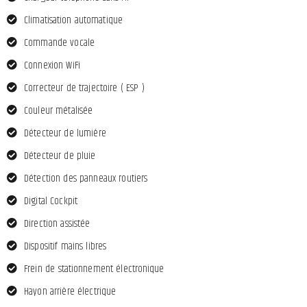
Climatisation automatique
Commande vocale
Connexion WiFi
Correcteur de trajectoire ( ESP )
Couleur métalisée
Détecteur de lumière
Détecteur de pluie
Détection des panneaux routiers
Digital Cockpit
Direction assistée
Dispositif mains libres
Frein de stationnement électronique
Hayon arrière électrique