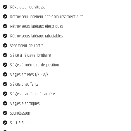
Régulateur de vitesse
Rétroviseur intérieur anti-éblouissement auto.
Rétroviseurs latéraux électriques
Rétroviseurs latéraux rabattables
Séparateur de coffre
Siège à réglage lombaire
Sièges à mémoire de position
Sièges arrières 1/3 - 2/3
Sièges chauffants
Sièges chauffants à l'arrière
Sièges électriques
Soundsystem
Start & Stop