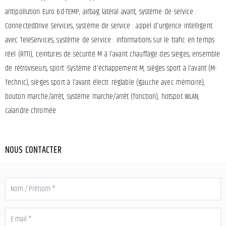
antipollution Euro 6d-TEMP, airbag latéral avant, système de service :
ConnectedDrive Services, système de service : appel d'urgence intelligent
avec TeleServices, système de service : informations sur le trafic en temps
réel (RTTI), ceintures de sécurité M à l'avant chauffage des sièges, ensemble
de rétroviseurs, sport -Système d'échappement M, sièges sport à l'avant (M-
Technic), sièges sport à l'avant électr. réglable (gauche avec mémoire),
bouton marche/arrêt, système marche/arrêt (fonction), hotspot WLAN,
calandre chromée
NOUS CONTACTER