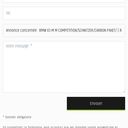
Envoyer
* Donnée obligatoire
En soumettant ce formulaire, vous acceptez que vos données soient enregistrées et