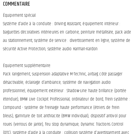
COMMENTAIRE
Équipement spécial:
Système d'aide à la conduite : Driving Assistant, équipement intérieur :
baguettes décoratives intérieures en carbone, peinture métallisée, pack aide
au stationnement, système de service : divertissement en ligne, système de
sécurité Active Protection, système audio Harman-Kardon
Équipement supplémentaire:
Pack rangement, suspension adaptative M-Technic, airbag côté passager
désactivable, éclairage d'ambiance, système de navigation audio
professionnel, équipement extérieur : Shadow-Line haute brillance (portée
étendue), BMW Live Cockpit Professional, ordinateur de bord, frein système :
Compound - système de freinage haute performance (étriers de frein
bleus), garniture de toit anthracite (BMW Individual), dispositif antivol pour
roues (verrous de jante), feu stop dynamique, Dynamic Tractions Control
(DTC), système d'aide à la conduite : collision système d'avertissement avec