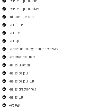
Livré avec pneus été
Livré avec pneus hiver
Ordinateur de bord
Pack fumeur
Pack hiver
Pack sport
Palettes de changement de vitesses
Pare-brise chauffant
Phares Bi-xénon
Phares de jour
Phares de jour LED
Phares directionnels
Phares LED
Port USB