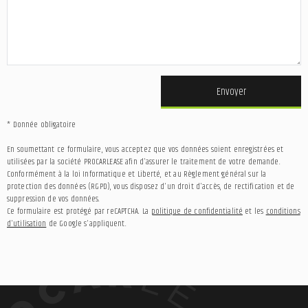
Envoyer
* Donnée obligatoire
En soumettant ce formulaire, vous acceptez que vos données soient enregistrées et
utilisées par la société PROCARLEASE afin d'assurer le traitement de votre demande.
Conformément à la loi Informatique et Liberté, et au Règlement général sur la
protection des données (RGPD), vous disposez d'un droit d'accès, de rectification et de
suppression de vos données.
Ce formulaire est protégé par reCAPTCHA. La
politique de confidentialité
et les
conditions
d'utilisation
de Google s'appliquent.