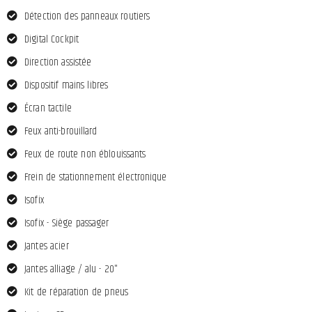
Détection des panneaux routiers
Digital Cockpit
Direction assistée
Dispositif mains libres
Écran tactile
Feux anti-brouillard
Feux de route non éblouissants
Frein de stationnement électronique
Isofix
Isofix - Siège passager
Jantes acier
Jantes alliage / alu - 20"
Kit de réparation de pneus