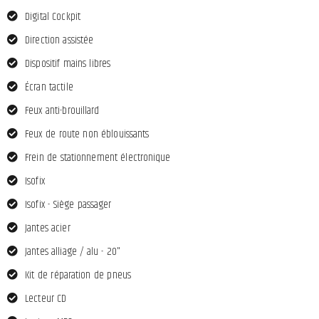
Digital Cockpit
Direction assistée
Dispositif mains libres
Écran tactile
Feux anti-brouillard
Feux de route non éblouissants
Frein de stationnement électronique
Isofix
Isofix - Siège passager
Jantes acier
Jantes alliage / alu - 20"
Kit de réparation de pneus
Lecteur CD