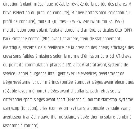
direction (volant) mécanique. réglable, réglage de la portée des phares, M
Drive (sélection du profil de conduite), M Drive Professional (sélection du
profil de conduite), moteur 3,0 litres - 375 kW 24V TwinTurbo KAT (S58),
multifonction pour volant, feu(s) antibrouillard arrière, particules Otto (OPF),
Park -Distance Control (PDC) avant et arrière, frein de stationnement
électrique, système de surveillance de la pression des pneus, affichage des
crevaisons, faibles émissions selon la norme d'émission Euro 6d, Affichage
du point de commutation, phares à LED, airbag latéral avant, système de
service : appel d'urgence intelligent avec TeleServices, revêtement de
siège/revêtement : cuir mérinos (portée étendue), sièges avant électriques.
réglable (avec mémoire), sièges avant chauffants, pack rétroviseurs,
différentiel sport, sièges avant sport (M-Technic), bouton start-stop, système
start/stop (fonction), prise (connexion 12V) dans la console centrale avant,
avertisseur triangle, vitrage thermo-solaire, vitrage thermo-solaire combiné
(assombri à l'arrière)