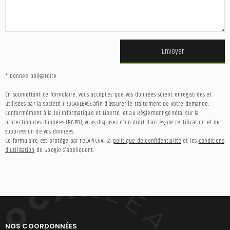
Envoyer
* Donnée obligatoire
En soumettant ce formulaire, vous acceptez que vos données soient enregistrées et
utilisées par la société PROCARLEASE afin d'assurer le traitement de votre demande.
Conformément à la loi Informatique et Liberté, et au Règlement général sur la
protection des données (RGPD), vous disposez d'un droit d'accès, de rectification et de
suppression de vos données.
Ce formulaire est protégé par reCAPTCHA. La
politique de confidentialité
et les
conditions
d'utilisation
de Google s'appliquent.
NOS COORDONNÉES