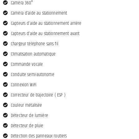
Caméra 360°
Caméra d'aide au stationnement
Capteurs d'aide au stationnement arrière
Capteurs d'aide au stationnement avant
Chargeur téléphone sans fil
Climatisation automatique
Commande vocale
Conduite semi-autonome
Connexion WiFi
Correcteur de trajectoire ( ESP )
Couleur métalisée
Détecteur de lumière
Détecteur de pluie
Détection des panneaux routiers