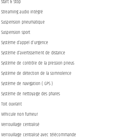
Start & Stop
Streaming audio intégré
Suspension pneumatique
Suspension sport
Système d'appel d'urgence
Système d'avertissement de distance
Système de contrôle de la pression pneus
Système de détection de la somnolence
Système de navigation ( GPS )
Système de nettoyage des phares
Toit ouvrant
Véhicule non fumeur
Verrouillage centralisé
Verrouillage centralisé avec télécommande