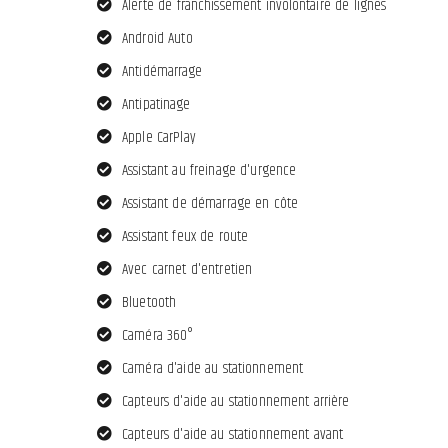
Alerte de franchissement involontaire de lignes
Android Auto
Antidémarrage
Antipatinage
Apple CarPlay
Assistant au freinage d'urgence
Assistant de démarrage en côte
Assistant feux de route
Avec carnet d'entretien
Bluetooth
Caméra 360°
Caméra d'aide au stationnement
Capteurs d'aide au stationnement arrière
Capteurs d'aide au stationnement avant