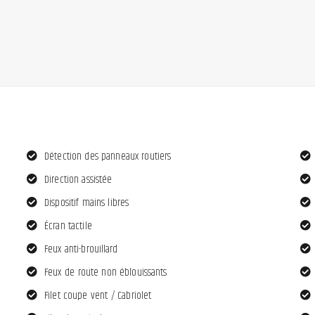
Détection des panneaux routiers
Direction assistée
Dispositif mains libres
Écran tactile
Feux anti-brouillard
Feux de route non éblouissants
Filet coupe vent / Cabriolet