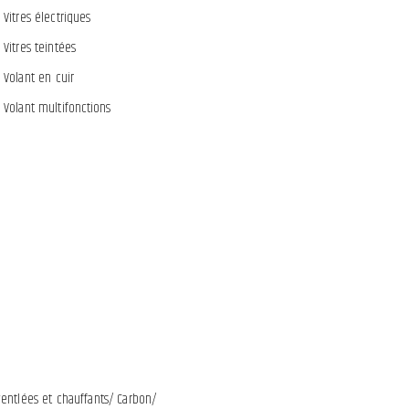
Vitres électriques
Vitres teintées
Volant en cuir
Volant multifonctions
entlées et chauffants/ Carbon/