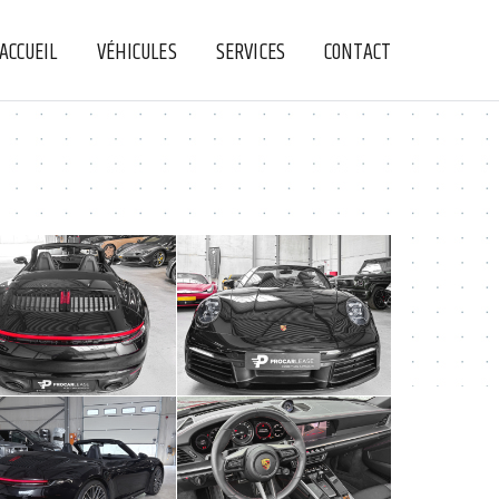
ACCUEIL
VÉHICULES
SERVICES
CONTACT
+
+
+
+
+