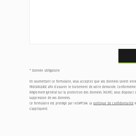
* Donnée obligatoire
En soumettant ce formulaire, vous acceptez que vos données soient enregi
PROCARLEASE afin d'assurer le traitement de votre demande. Conformément
Règlement général sur la protection des données (RGPD), vous disposez d'
suppression de vos données.
Ce formulaire est protégé par reCAPTCHA. La
politique de confidentialité
e
s'appliquent.