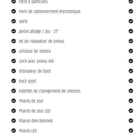
Filtre à particules
Frein de stationnement électronique
Isofix
Jantes alliage / alu - 21"
Kit de réparation de pneus
Limiteur de vitesse
Livré avec pneus été
Ordinateur de bord
Pack sport
Palettes de changement de vitesses
Phares de jour
Phares de jour LED
Phares directionnels
Phares LED