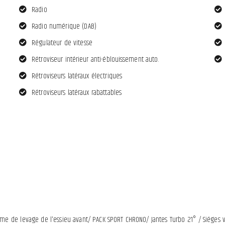
Radio
Radio numérique (DAB)
Régulateur de vitesse
Rétroviseur intérieur anti-éblouissement auto.
Rétroviseurs latéraux électriques
Rétroviseurs latéraux rabattables
 de levage de l'essieu avant/ PACK SPORT CHRONO/ Jantes Turbo 21° / Siéges v