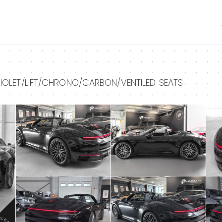
+
+
IOLET/LIFT/CHRONO/CARBON/VENTILED SEATS
+
+
+
+