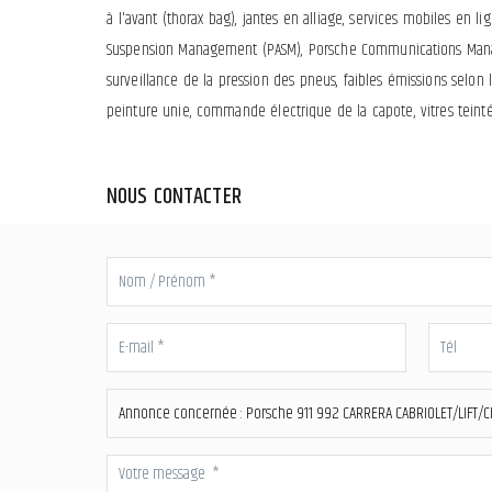
à l'avant (thorax bag), jantes en alliage, services mobiles en l
Suspension Management (PASM), Porsche Communications Manag
surveillance de la pression des pneus, faibles émissions selon l
peinture unie, commande électrique de la capote, vitres teinté
NOUS CONTACTER