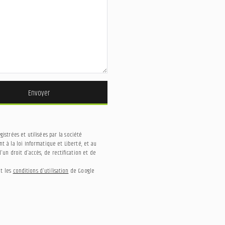
Envoyer
strées et utilisées par la société
 à la loi Informatique et Liberté, et au
un droit d'accès, de rectification et de
t les
conditions d'utilisation
de Google