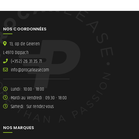
NOS COORDONNÉES
13, op de Geieren
L-4970 Dippach
(+352) 26 31 35 71
ni
lracorp@of
moc.esae
Lundi : 10:00 - 18:00
Mardi au Vendredi : 09:30 - 18:00
Samedi : Sur rendez-vous
NOS MARQUES